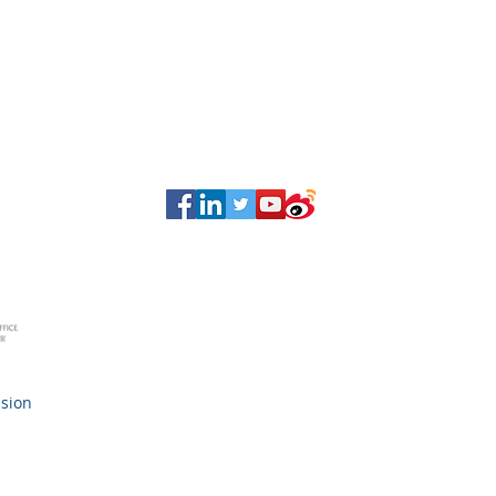
nsion